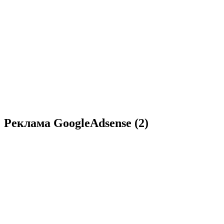
Реклама GoogleAdsense (2)