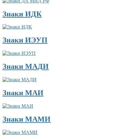
Знаки ИДК
Знаки ИЭУП
Знаки МАДИ
Знаки МАИ
Знаки МАМИ