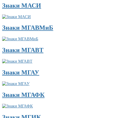
Знаки МАСИ
Знаки МГАВМиБ
Знаки МГАВТ
Знаки МГАУ
Знаки МГАФК
Знаки МГИК