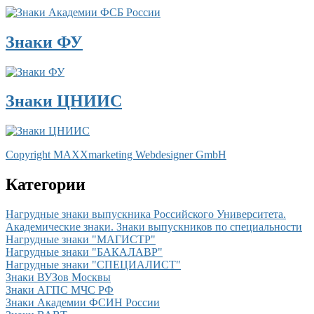
Знаки ФУ
Знаки ЦНИИС
Copyright MAXXmarketing Webdesigner GmbH
Категории
Нагрудные знаки выпускника Российского Университета.
Академические знаки. Знаки выпускников по специальности
Нагрудные знаки "МАГИСТР"
Нагрудные знаки "БАКАЛАВР"
Нагрудные знаки "СПЕЦИАЛИСТ"
Знаки ВУЗов Москвы
Знаки АГПС МЧС РФ
Знаки Академии ФСИН России