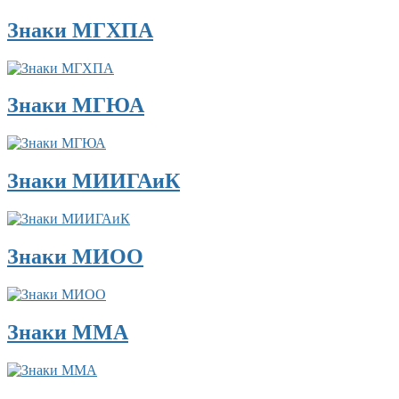
Знаки МГХПА
Знаки МГЮА
Знаки МИИГАиК
Знаки МИОО
Знаки ММА