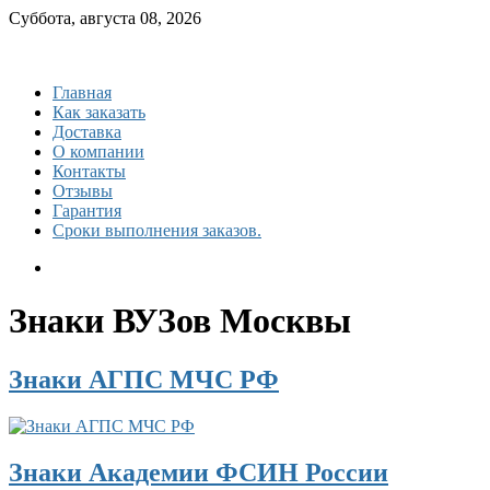
Суббота, августа 08, 2026
Главная
Как заказать
Доставка
О компании
Контакты
Отзывы
Гарантия
Сроки выполнения заказов.
Знаки ВУЗов Москвы
Знаки АГПС МЧС РФ
Знаки Академии ФСИН России