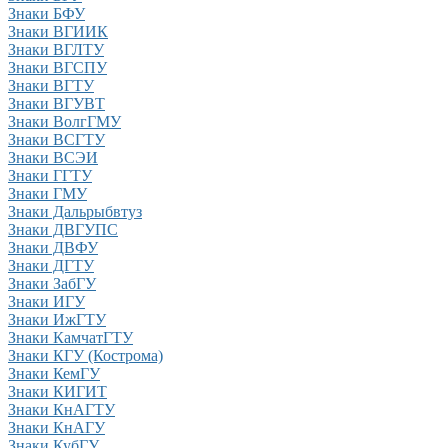
Знаки БФУ
Знаки ВГИИК
Знаки ВГЛТУ
Знаки ВГСПУ
Знаки ВГТУ
Знаки ВГУВТ
Знаки ВолгГМУ
Знаки ВСГТУ
Знаки ВСЭИ
Знаки ГГТУ
Знаки ГМУ
Знаки Дальрыбвтуз
Знаки ДВГУПС
Знаки ДВФУ
Знаки ДГТУ
Знаки ЗабГУ
Знаки ИГУ
Знаки ИжГТУ
Знаки КамчатГТУ
Знаки КГУ (Кострома)
Знаки КемГУ
Знаки КИГИТ
Знаки КнАГТУ
Знаки КнАГУ
Знаки КубГУ