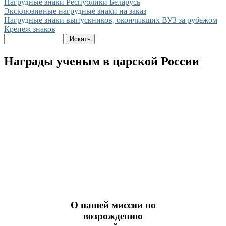
Нагрудные знаки Республики Беларусь
Эксклюзивные нагрудные знаки на заказ
Нагрудные знаки выпускников, окончивших ВУЗ за рубежом
Крепеж знаков
Награды ученым в царской России
О нашей миссии по
возрождению