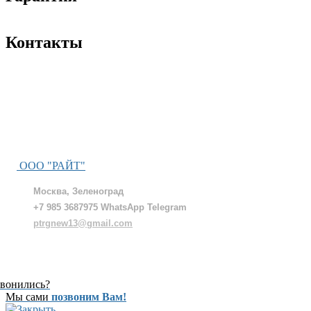
Контакты
ООО "РАЙТ"
Москва, Зеленоград
+7 985 3687975 WhatsApp Telegram
ptrgnew13@gmail.com
звонились?
Мы сами
позвоним Вам!