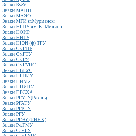
Знаки КФУ
Знаки МАПН
Знаки МАЭО
Знаки МГИ (г.Мурманск)
Знаки НГПУ им. К. Минина
Знаки НОИР
Знаки ННГУ
Знаки НЮИ (ф) ТГУ
Знаки ОмГПУ
Знаки ОмГТУ
Знаки ОмГУ
Знаки ОмГУПС
Знаки ПВГУС
Знаки ПГНИУ
Знаки ПИМУ
Знаки ПНИПУ
Знаки ПГСХА
Знаки РГАТУ(Рязань)
Знаки РГАТУ
Знаки РГРТУ
Знаки РГУ
Знаки РГЭУ (РИНХ)
Знаки РязГМУ
Знаки СамГУ
Знаки СамГУПС