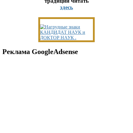
традиций читать
здесь
Реклама GoogleAdsense