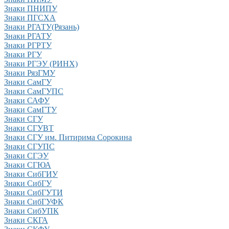
Знаки ПНИПУ
Знаки ПГСХА
Знаки РГАТУ(Рязань)
Знаки РГАТУ
Знаки РГРТУ
Знаки РГУ
Знаки РГЭУ (РИНХ)
Знаки РязГМУ
Знаки СамГУ
Знаки СамГУПС
Знаки САФУ
Знаки СамГТУ
Знаки СГУ
Знаки СГУВТ
Знаки СГУ им. Питирима Сорокина
Знаки СГУПС
Знаки СГЭУ
Знаки СГЮА
Знаки СибГИУ
Знаки СибГУ
Знаки СибГУТИ
Знаки СибГУФК
Знаки СибУПК
Знаки СКГА