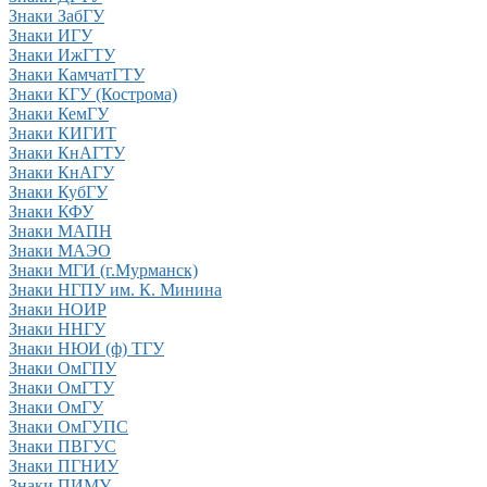
Знаки ЗабГУ
Знаки ИГУ
Знаки ИжГТУ
Знаки КамчатГТУ
Знаки КГУ (Кострома)
Знаки КемГУ
Знаки КИГИТ
Знаки КнАГТУ
Знаки КнАГУ
Знаки КубГУ
Знаки КФУ
Знаки МАПН
Знаки МАЭО
Знаки МГИ (г.Мурманск)
Знаки НГПУ им. К. Минина
Знаки НОИР
Знаки ННГУ
Знаки НЮИ (ф) ТГУ
Знаки ОмГПУ
Знаки ОмГТУ
Знаки ОмГУ
Знаки ОмГУПС
Знаки ПВГУС
Знаки ПГНИУ
Знаки ПИМУ