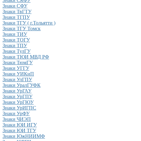
Знаки СКФУ
Знаки СФУ
Знаки ТвГТУ
Знаки ТГПУ
Знаки ТГУ ( г.Тольятти )
Знаки ТГУ Томск
Знаки ТИУ
Знаки ТОГУ
Знаки ТПУ
Знаки ТулГУ
Знаки ТЮИ МВД РФ
Знаки ТюмГУ
Знаки УГГУ
Знаки УИКиП
Знаки УлГПУ
Знаки УралГУФК
Знаки УрГАУ
Знаки УрГПУ
Знаки УрГЮУ
Знаки УрИГПС
Знаки УрФУ
Знаки ЧИЭП
Знаки ЮИ ИГУ
Знаки ЮИ ТГУ
Знаки ЮжНИИМФ