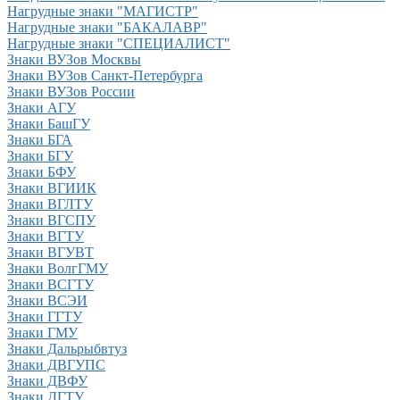
Нагрудные знаки "МАГИСТР"
Нагрудные знаки "БАКАЛАВР"
Нагрудные знаки "СПЕЦИАЛИСТ"
Знаки ВУЗов Москвы
Знаки ВУЗов Санкт-Петербурга
Знаки ВУЗов России
Знаки АГУ
Знаки БашГУ
Знаки БГА
Знаки БГУ
Знаки БФУ
Знаки ВГИИК
Знаки ВГЛТУ
Знаки ВГСПУ
Знаки ВГТУ
Знаки ВГУВТ
Знаки ВолгГМУ
Знаки ВСГТУ
Знаки ВСЭИ
Знаки ГГТУ
Знаки ГМУ
Знаки Дальрыбвтуз
Знаки ДВГУПС
Знаки ДВФУ
Знаки ДГТУ