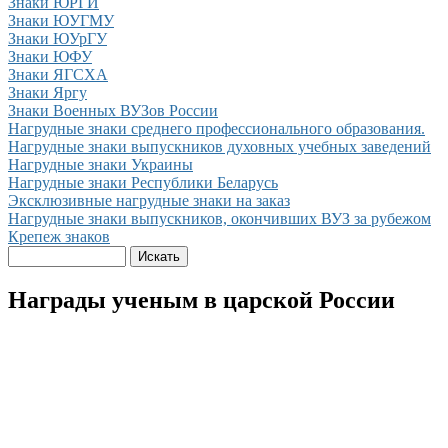
Знаки ЮРГИ
Знаки ЮУГМУ
Знаки ЮУрГУ
Знаки ЮФУ
Знаки ЯГСХА
Знаки Яргу
Знаки Военных ВУЗов России
Нагрудные знаки cреднего профессионального образования.
Нагрудные знаки выпускников духовных учебных заведений
Нагрудные знаки Украины
Нагрудные знаки Республики Беларусь
Эксклюзивные нагрудные знаки на заказ
Нагрудные знаки выпускников, окончивших ВУЗ за рубежом
Крепеж знаков
Награды ученым в царской России