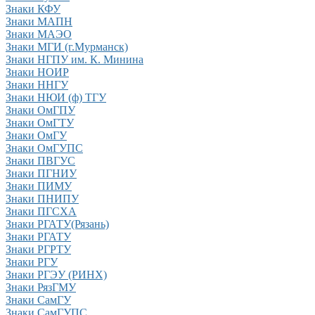
Знаки КФУ
Знаки МАПН
Знаки МАЭО
Знаки МГИ (г.Мурманск)
Знаки НГПУ им. К. Минина
Знаки НОИР
Знаки ННГУ
Знаки НЮИ (ф) ТГУ
Знаки ОмГПУ
Знаки ОмГТУ
Знаки ОмГУ
Знаки ОмГУПС
Знаки ПВГУС
Знаки ПГНИУ
Знаки ПИМУ
Знаки ПНИПУ
Знаки ПГСХА
Знаки РГАТУ(Рязань)
Знаки РГАТУ
Знаки РГРТУ
Знаки РГУ
Знаки РГЭУ (РИНХ)
Знаки РязГМУ
Знаки СамГУ
Знаки СамГУПС