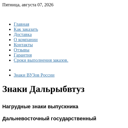
Пятница, августа 07, 2026
Главная
Как заказать
Доставка
О компании
Контакты
Отзывы
Гарантия
Сроки выполнения заказов.
Знаки ВУЗов России
Знаки Дальрыбвтуз
Нагрудные знаки выпускника
Дальневосточный государственный