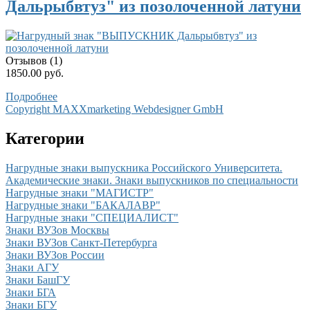
Дальрыбвтуз" из позолоченной латуни
Отзывов (1)
1850.00 руб.
Подробнее
Copyright MAXXmarketing Webdesigner GmbH
Категории
Нагрудные знаки выпускника Российского Университета.
Академические знаки. Знаки выпускников по специальности
Нагрудные знаки "МАГИСТР"
Нагрудные знаки "БАКАЛАВР"
Нагрудные знаки "СПЕЦИАЛИСТ"
Знаки ВУЗов Москвы
Знаки ВУЗов Санкт-Петербурга
Знаки ВУЗов России
Знаки АГУ
Знаки БашГУ
Знаки БГА
Знаки БГУ