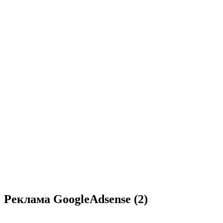
Реклама GoogleAdsense (2)