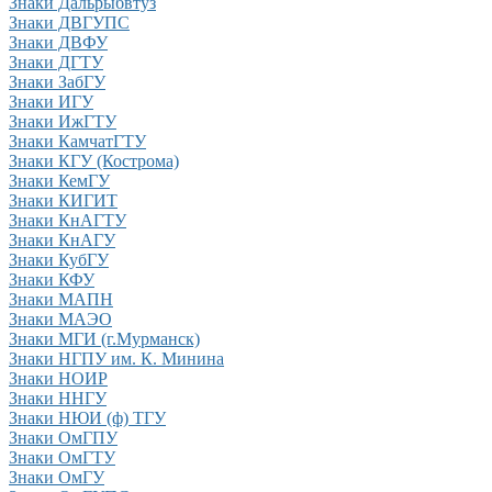
Знаки Дальрыбвтуз
Знаки ДВГУПС
Знаки ДВФУ
Знаки ДГТУ
Знаки ЗабГУ
Знаки ИГУ
Знаки ИжГТУ
Знаки КамчатГТУ
Знаки КГУ (Кострома)
Знаки КемГУ
Знаки КИГИТ
Знаки КнАГТУ
Знаки КнАГУ
Знаки КубГУ
Знаки КФУ
Знаки МАПН
Знаки МАЭО
Знаки МГИ (г.Мурманск)
Знаки НГПУ им. К. Минина
Знаки НОИР
Знаки ННГУ
Знаки НЮИ (ф) ТГУ
Знаки ОмГПУ
Знаки ОмГТУ
Знаки ОмГУ