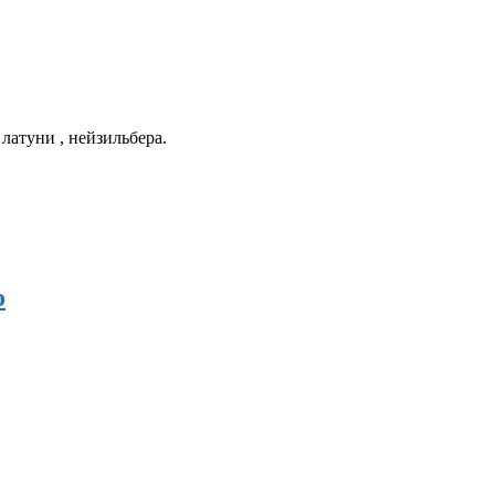
латуни , нейзильбера.
о