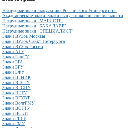
Нагрудные знаки выпускника Российского Университета.
Академические знаки. Знаки выпускников по специальности
Нагрудные знаки "МАГИСТР"
Нагрудные знаки "БАКАЛАВР"
Нагрудные знаки "СПЕЦИАЛИСТ"
Знаки ВУЗов Москвы
Знаки ВУЗов Санкт-Петербурга
Знаки ВУЗов России
Знаки АГУ
Знаки БашГУ
Знаки БГА
Знаки БГУ
Знаки БФУ
Знаки ВГИИК
Знаки ВГЛТУ
Знаки ВГСПУ
Знаки ВГТУ
Знаки ВГУВТ
Знаки ВолгГМУ
Знаки ВСГТУ
Знаки ВСЭИ
Знаки ГГТУ
Знаки ГМУ