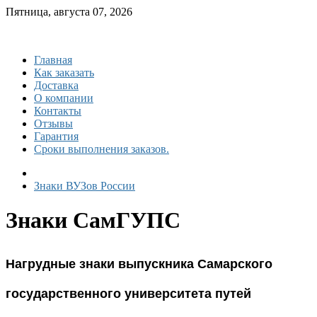
Пятница, августа 07, 2026
Главная
Как заказать
Доставка
О компании
Контакты
Отзывы
Гарантия
Сроки выполнения заказов.
Знаки ВУЗов России
Знаки СамГУПС
Нагрудные знаки выпускника Самарского
государственного университета путей