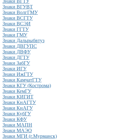
Знаки ВГТУ
Знаки ВГУВТ
Знаки ВолгГМУ
Знаки ВСГТУ
Знаки ВСЭИ
Знаки ГГТУ
Знаки ГМУ
Знаки Дальрыбвтуз
Знаки ДВГУПС
Знаки ДВФУ
Знаки ДГТУ
Знаки ЗабГУ
Знаки ИГУ
Знаки ИжГТУ
Знаки КамчатГТУ
Знаки КГУ (Кострома)
Знаки КемГУ
Знаки КИГИТ
Знаки КнАГТУ
Знаки КнАГУ
Знаки КубГУ
Знаки КФУ
Знаки МАПН
Знаки МАЭО
Знаки МГИ (г.Мурманск)