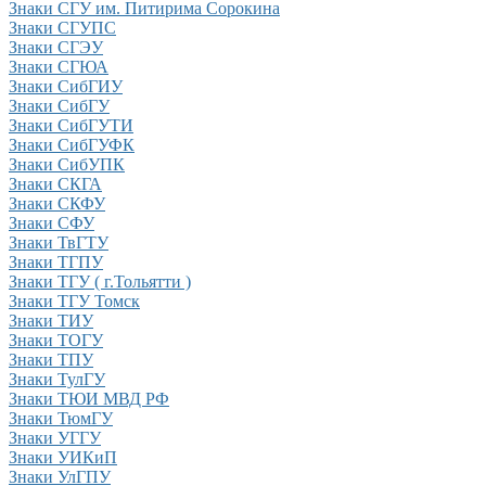
Знаки СГУ им. Питирима Сорокина
Знаки СГУПС
Знаки СГЭУ
Знаки СГЮА
Знаки СибГИУ
Знаки СибГУ
Знаки СибГУТИ
Знаки СибГУФК
Знаки СибУПК
Знаки СКГА
Знаки СКФУ
Знаки СФУ
Знаки ТвГТУ
Знаки ТГПУ
Знаки ТГУ ( г.Тольятти )
Знаки ТГУ Томск
Знаки ТИУ
Знаки ТОГУ
Знаки ТПУ
Знаки ТулГУ
Знаки ТЮИ МВД РФ
Знаки ТюмГУ
Знаки УГГУ
Знаки УИКиП
Знаки УлГПУ