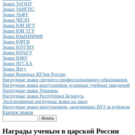
Знаки УрГЮУ
Знаки УрИГПС
Знаки УрФУ
Знаки ЧИЭП
Знаки ЮИ ИГУ
Знаки ЮИ ТГУ
Знаки ЮжНИИМФ
Знаки ЮРГИ
Знаки ЮУГМУ
Знаки ЮУрГУ
Знаки ЮФУ
Знаки ЯГСХА
Знаки Яргу
Знаки Военных ВУЗов России
Нагрудные знаки cреднего профессионального образования.
Нагрудные знаки выпускников духовных учебных заведений
Нагрудные знаки Украины
Нагрудные знаки Республики Беларусь
Эксклюзивные нагрудные знаки на заказ
Нагрудные знаки выпускников, окончивших ВУЗ за рубежом
Крепеж знаков
Награды ученым в царской России