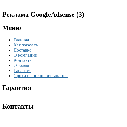
Реклама GoogleAdsense (3)
Меню
Главная
Как заказать
Доставка
О компании
Контакты
Отзывы
Гарантия
Сроки выполнения заказов.
Гарантия
Контакты