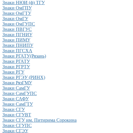
Знаки НЮИ (ф) ТГУ
Знаки ОмГПУ
Знаки ОмГТУ
Знаки ОмГУ
Знаки ОмГУПС
Знаки ПВГУС
Знаки ПГНИУ
Знаки ПИМУ
Знаки ПНИПУ
Знаки ПГСХА
Знаки РГАТУ(Рязань)
Знаки РГАТУ
Знаки РГРТУ
Знаки РГУ
Знаки РГЭУ (РИНХ)
Знаки РязГМУ
Знаки СамГУ
Знаки СамГУПС
Знаки САФУ
Знаки СамГТУ
Знаки СГУ
Знаки СГУВТ
Знаки СГУ им. Питирима Сорокина
Знаки СГУПС
Знаки СГЭУ