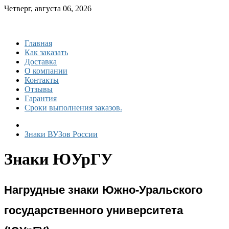
Четверг, августа 06, 2026
Главная
Как заказать
Доставка
О компании
Контакты
Отзывы
Гарантия
Сроки выполнения заказов.
Знаки ВУЗов России
Знаки ЮУрГУ
Нагрудные знаки Южно-Уральского
государственного университета