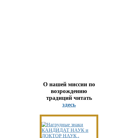
О нашей миссии по
возрождению
традиций читать
здесь