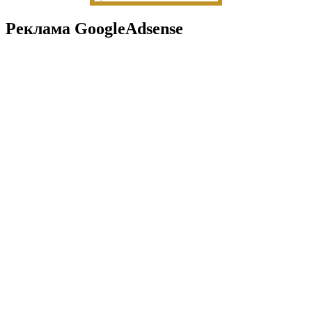
Реклама GoogleAdsense