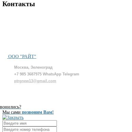
Контакты
ООО "РАЙТ"
Москва, Зеленоград
+7 985 3687975 WhatsApp Telegram
ptrgnew13@gmail.com
звонились?
Мы сами
позвоним Вам!