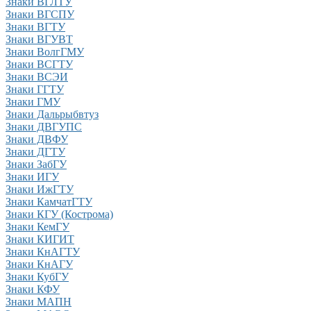
Знаки ВГЛТУ
Знаки ВГСПУ
Знаки ВГТУ
Знаки ВГУВТ
Знаки ВолгГМУ
Знаки ВСГТУ
Знаки ВСЭИ
Знаки ГГТУ
Знаки ГМУ
Знаки Дальрыбвтуз
Знаки ДВГУПС
Знаки ДВФУ
Знаки ДГТУ
Знаки ЗабГУ
Знаки ИГУ
Знаки ИжГТУ
Знаки КамчатГТУ
Знаки КГУ (Кострома)
Знаки КемГУ
Знаки КИГИТ
Знаки КнАГТУ
Знаки КнАГУ
Знаки КубГУ
Знаки КФУ
Знаки МАПН