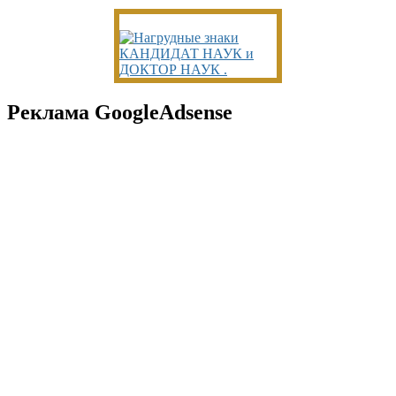
Реклама GoogleAdsense