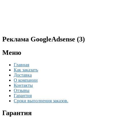
Реклама GoogleAdsense (3)
Меню
Главная
Как заказать
Доставка
О компании
Контакты
Отзывы
Гарантия
Сроки выполнения заказов.
Гарантия