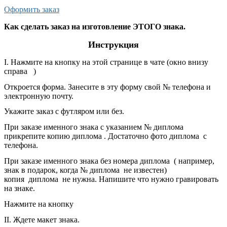
Оформить заказ
Как сделать заказ на изготовление ЭТОГО знака.
Инструкция
I. Нажмите на кнопку на этой странице в чате (окно внизу
справа
)
Откроется форма. Занесите в эту форму свой № телефона и
электронную почту.
Укажите заказ с футляром или без.
При заказе именного знака с указанием № диплома
прикрепите копию диплома . Достаточно фото диплома с
телефона.
При заказе именного знака без номера диплома ( например,
знак в подарок, когда № диплома не известен)
копия диплома не нужна. Напишите что нужно гравировать
на знаке.
Нажмите на кнопку
II. Ждете макет знака.