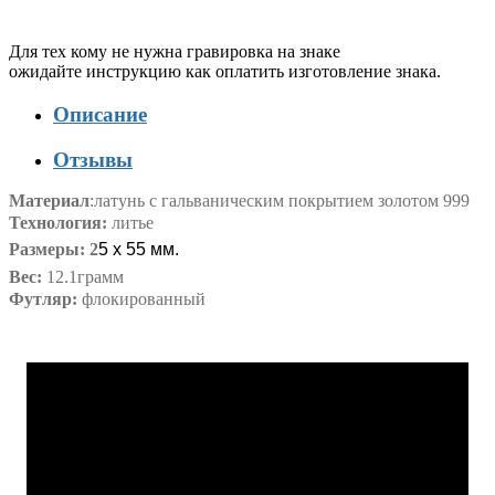
Для тех кому не нужна гравировка на знаке
ожидайте инструкцию как оплатить изготовление знака.
Описание
Отзывы
Материал
:
латунь с гальваническим покрытием золотом 999
Технология:
литье
Размеры: 2
5 х 55 мм.
Вес:
12.1грамм
Футляр:
флокированный