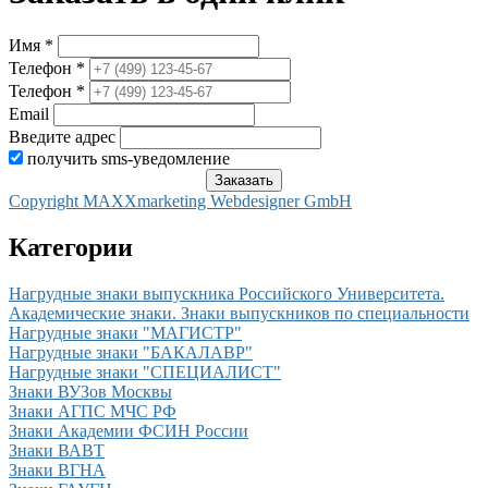
Имя *
Телефон *
Телефон *
Email
Введите адрес
получить sms-уведомление
Copyright MAXXmarketing Webdesigner GmbH
Категории
Нагрудные знаки выпускника Российского Университета.
Академические знаки. Знаки выпускников по специальности
Нагрудные знаки "МАГИСТР"
Нагрудные знаки "БАКАЛАВР"
Нагрудные знаки "СПЕЦИАЛИСТ"
Знаки ВУЗов Москвы
Знаки АГПС МЧС РФ
Знаки Академии ФСИН России
Знаки ВАВТ
Знаки ВГНА