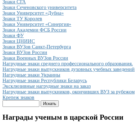
Знаки СГА
Знаки Сеченовского университета
Знаки Университет «Дубна»
Знаки ТУ Королев
Знаки Университет «Синергия»
Знаки Академии ФСБ России
Знаки ФУ
Знаки ЦНИИС
Знаки ВУЗов Санкт-Петербурга
Знаки ВУЗов России
Знаки Военных ВУЗов России
Нагрудные знаки cреднего профессионального образования.
Нагрудные знаки выпускников духовных учебных заведений
Нагрудные знаки Украины
Нагрудные знаки Республики Беларусь
Эксклюзивные нагрудные знаки на заказ
Нагрудные знаки выпускников, окончивших ВУЗ за рубежом
Крепеж знаков
Награды ученым в царской России