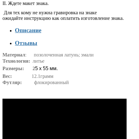
II. Ждете макет знака.
Для тех кому не нужна гравировка на знаке
ожидайте инструкцию как оплатить изготовление знака.
Описание
Отзывы
Материал
: позолоченная латунь
;
эмали
Технология:
литье
Размеры: 2
5 х 55 мм.
Вес:
12.1грамм
Футляр:
флокированный