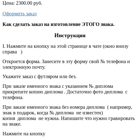
Цена:
2300.00 руб.
Оформить заказ
Как сделать заказ на изготовление ЭТОГО знака.
Инструкция
I. Нажмите на кнопку на этой странице в чате (окно внизу
справа
)
Откроется форма. Занесите в эту форму свой № телефона и
электронную почту.
Укажите заказ с футляром или без.
При заказе именного знака с указанием № диплома
прикрепите копию диплома . Достаточно фото диплома с
телефона.
При заказе именного знака без номера диплома ( например,
знак в подарок, когда № диплома не известен)
копия диплома не нужна. Напишите что нужно гравировать
на знаке.
Нажмите на кнопку