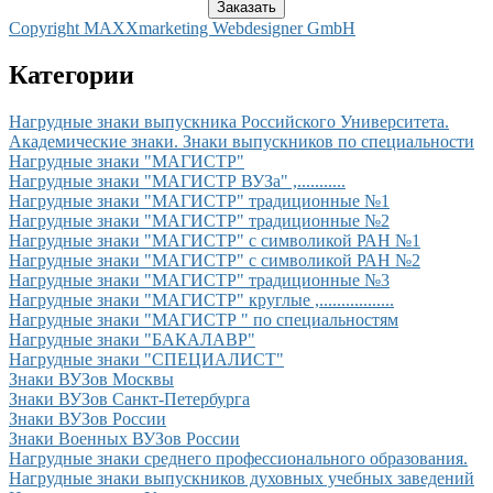
Copyright MAXXmarketing Webdesigner GmbH
Категории
Нагрудные знаки выпускника Российского Университета.
Академические знаки. Знаки выпускников по специальности
Нагрудные знаки "МАГИСТР"
Нагрудные знаки "МАГИСТР ВУЗа" ,...........
Нагрудные знаки "МАГИСТР" традиционные №1
Нагрудные знаки "МАГИСТР" традиционные №2
Нагрудные знаки "МАГИСТР" с символикой РАН №1
Нагрудные знаки "МАГИСТР" с символикой РАН №2
Нагрудные знаки "МАГИСТР" традиционные №3
Нагрудные знаки "МАГИСТР" круглые ,.................
Нагрудные знаки "МАГИСТР " по специальностям
Нагрудные знаки "БАКАЛАВР"
Нагрудные знаки "СПЕЦИАЛИСТ"
Знаки ВУЗов Москвы
Знаки ВУЗов Санкт-Петербурга
Знаки ВУЗов России
Знаки Военных ВУЗов России
Нагрудные знаки cреднего профессионального образования.
Нагрудные знаки выпускников духовных учебных заведений