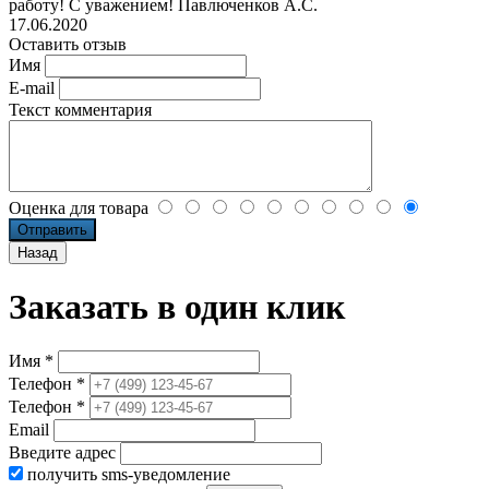
работу! С уважением! Павлюченков А.С.
17.06.2020
Оставить отзыв
Имя
E-mail
Текст комментария
Оценка для товара
Заказать в один клик
Имя *
Телефон *
Телефон *
Email
Введите адрес
получить sms-уведомление