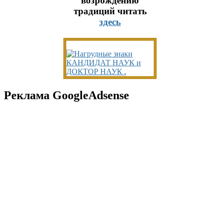
возрождению
традиций читать
здесь
Реклама GoogleAdsense