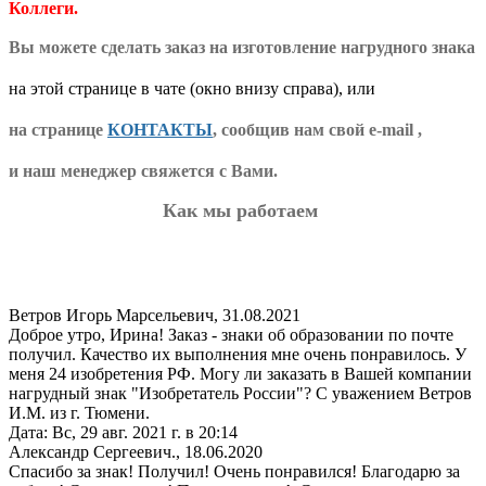
Коллеги.
Вы можете сделать заказ на изготовление нагрудного знака
на этой странице в чате (окно внизу справа), или
на странице
КОНТАКТЫ
, сообщив нам свой e-mail ,
и наш менеджер свяжется с Вами.
Как мы работаем
Ветров Игорь Марсельевич
,
31.08.2021
Доброе утро, Ирина! Заказ - знаки об образовании по почте
получил. Качество их выполнения мне очень понравилось. У
меня 24 изобретения РФ. Могу ли заказать в Вашей компании
нагрудный знак "Изобретатель России"? С уважением Ветров
И.М. из г. Тюмени.
Дата: Вс, 29 авг. 2021 г. в 20:14
Александр Сергеевич.
,
18.06.2020
Спасибо за знак! Получил! Очень понравился! Благодарю за